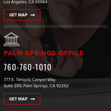
Los Angeles, CA 90064
GET MAP
PALM SPRINGS OFFICE
760-760-1010
777 E. Tahquitz Canyon Way,
Suite 200, Palm Springs, CA 92262
GET MAP