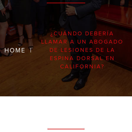
¿CUÁNDO DEBERÍA
LLAMAR A UN ABOGADO
HOME
|
DE LESIONES DE LA
ESPINA DORSAL EN
CALIFORNIA?