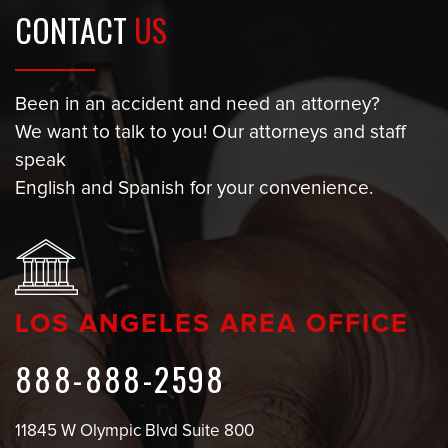
CONTACT
US
Been in an accident and need an attorney?
We want to talk to you! Our attorneys and staff
speak
English and Spanish for your convenience.
LOS ANGELES AREA OFFICE
888-888-2598
11845 W Olympic Blvd Suite 800