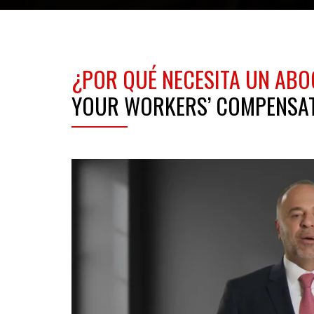
¿POR QUÉ NECESITA UN AB
YOUR WORKERS’ COMPENSAT