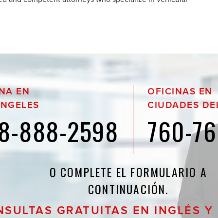
INA EN
OFICINAS EN
ÁNGELES
CIUDADES DE
8-888-2598
760-76
O COMPLETE EL FORMULARIO A
CONTINUACIÓN.
SULTAS GRATUITAS EN INGLÉS Y