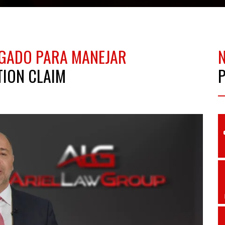
OGADO PARA MANEJAR
ION CLAIM