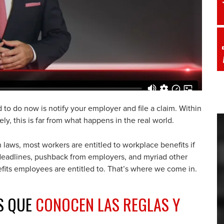
 to do now is notify your employer and file a claim. Within
ely, this is far from what happens in the real world.
n laws, most workers are entitled to workplace benefits if
s, deadlines, pushback from employers, and myriad other
efits employees are entitled to. That’s where we come in.
S QUE
CONOCEN LAS REGLAS Y