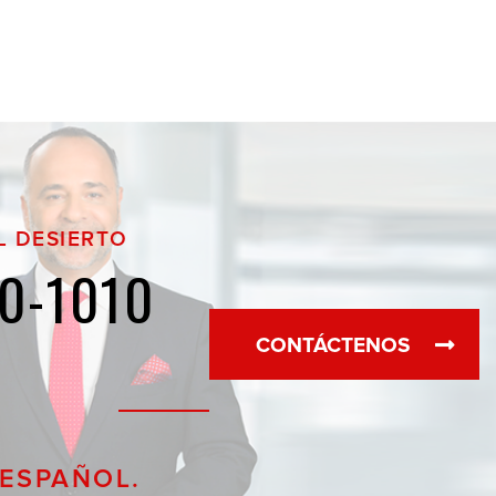
L DESIERTO
0-1010
CONTÁCTENOS
 ESPAÑOL.