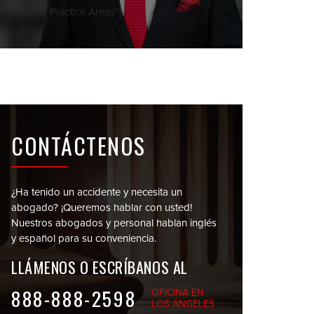
Sidebar Practice Areas"]
CONTÁCTENOS
¿Ha tenido un accidente y necesita un
abogado?
¡Queremos hablar con usted!
Nuestros abogados y personal
hablan inglés
y español para su conveniencia.
LLÁMENOS O
ESCRÍBANOS AL
888-888-2598
OFICINA EN
LOS ÁNGELES