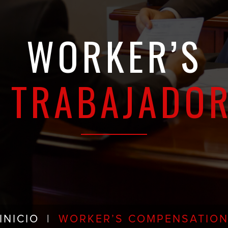
WORKER’S
 TRABAJADO
INICIO
|
WORKER’S COMPENSATIO