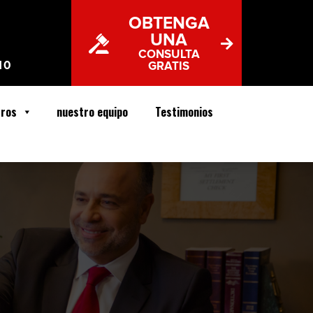
OBTENGA
UNA
CONSULTA
10
GRATIS
tros
nuestro equipo
Testimonios