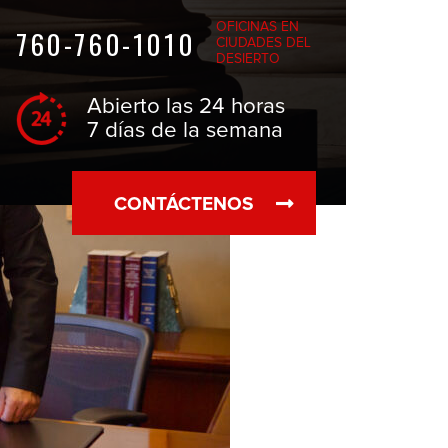
OFICINAS EN
760-760-1010
CIUDADES DEL
DESIERTO
Abierto las 24 horas
7 días de la semana
CONTÁCTENOS